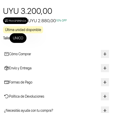
UYU 3.200,00
UYU 2.880,00
10
% OFF
TRANSFERENCIA
Última unidad disponible
Talle
UNICO
Cómo Comprar
Envío y Entrega
Formas de Pago
Política de Devoluciones
¿Necesitás ayuda con tu compra?