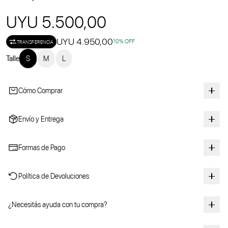
UYU 5.500,00
UYU 4.950,00
10
% OFF
TRANSFERENCIA
Talle
S
M
L
Cómo Comprar
Envío y Entrega
Formas de Pago
Política de Devoluciones
¿Necesitás ayuda con tu compra?