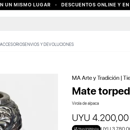
 UN MISMO LUGAR
DESCUENTOS ONLINE Y EN T
ACCESORIOS
ENVIOS Y DEVOLUCIONES
MA Arte y Tradición
| Ti
Mate torpe
Virola de alpaca
UYU 4.200,00
UYU 3.780,0
TRANSFERENCIA