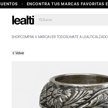
ENTOS
ENCONTRA TUS MARCAS FAVORITAS EN
Buscar
SHOP
COMPRA X MARCA
VER TODO
SUMATE A LEALTI
CALZADO
Volver