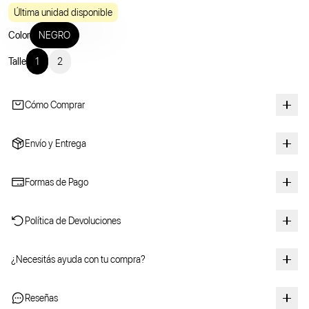
Última unidad disponible
Color
NEGRO
Talle
1
2
Cómo Comprar
Envío y Entrega
Formas de Pago
Política de Devoluciones
¿Necesitás ayuda con tu compra?
Reseñas