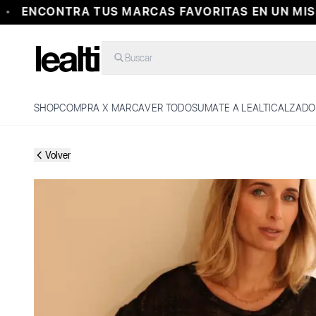
ENCONTRA TUS MARCAS FAVORITAS EN UN MISM
Buscar
SHOP
COMPRA X MARCA
VER TODO
SUMATE A LEALTI
CALZADO
Volver