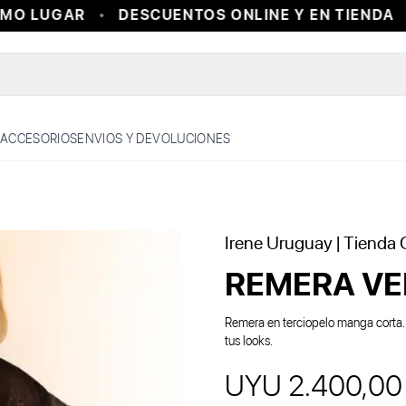
O LUGAR
DESCUENTOS ONLINE Y EN TIENDA
+
ACCESORIOS
ENVIOS Y DEVOLUCIONES
Irene Uruguay
| Tienda O
REMERA V
Remera en terciopelo manga corta. 
tus looks.
UYU 2.400,00