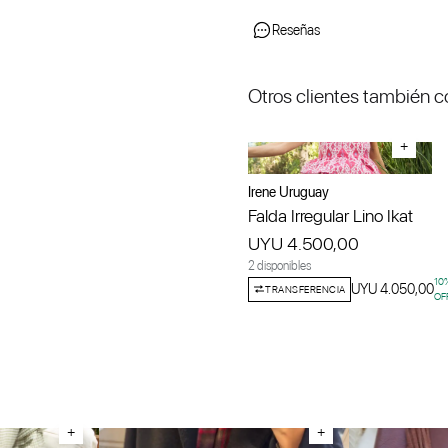
Reseñas
Otros clientes también 
+
Irene Uruguay
Falda Irregular Lino Ikat
UYU 4.500,00
2 disponibles
10
UYU 4.050,00
TRANSFERENCIA
OF
+
+