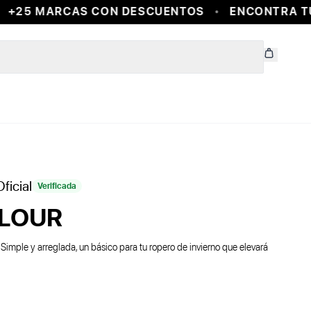
25 MARCAS CON DESCUENTOS
ENCONTRA TUS 
ficial
Verificada
ELOUR
Simple y arreglada, un básico para tu ropero de invierno que elevará