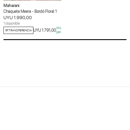
Maharani
Chaqueta Meera - Bordó Floral 1
UYU 1.990,00
1 disponible
10
%
UYU 1.791,00
TRANSFERENCIA
OFF