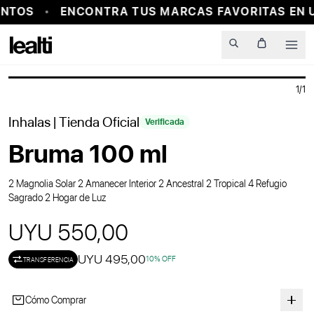
NTOS
ENCONTRA TUS MARCAS FAVORITAS EN U
PROBADOR VIRTUAL
Men
1
/
1
Inhalas
| Tienda Oficial
Verificada
Bruma 100 ml
2 Magnolia Solar 2 Amanecer Interior 2 Ancestral 2 Tropical 4 Refugio
Sagrado 2 Hogar de Luz
UYU 550,00
UYU 495,00
10
% OFF
TRANSFERENCIA
Cómo Comprar