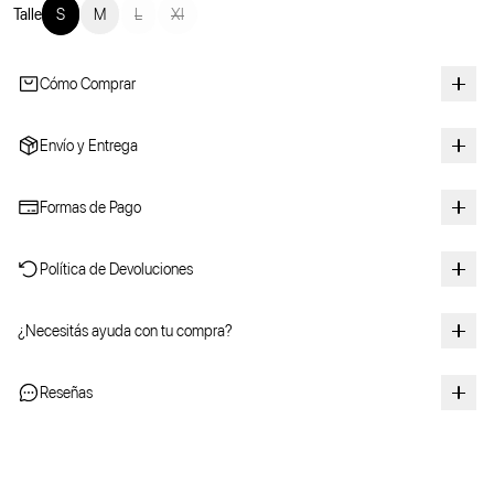
Talle
S
M
L
Xl
Cómo Comprar
Envío y Entrega
Formas de Pago
Política de Devoluciones
¿Necesitás ayuda con tu compra?
Reseñas