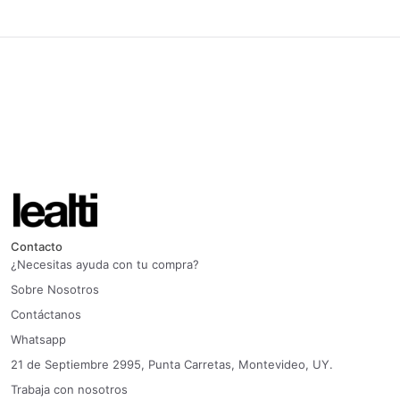
Contacto
¿Necesitas ayuda con tu compra?
Sobre Nosotros
Contáctanos
Whatsapp
21 de Septiembre 2995, Punta Carretas, Montevideo, UY.
Trabaja con nosotros