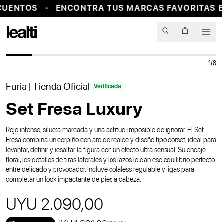
CUENTOS
ENCONTRA TUS MARCAS FAVORITAS E
Men
1
/
8
Furia
| Tienda Oficial
Verificada
Set Fresa Luxury
Rojo intenso, silueta marcada y una actitud imposible de ignorar. El Set
Fresa combina un corpiño con aro de realce y diseño tipo corset, ideal para
levantar, definir y resaltar la figura con un efecto ultra sensual. Su encaje
floral, los detalles de tiras laterales y los lazos le dan ese equilibrio perfecto
entre delicado y provocador. Incluye colaless regulable y ligas para
completar un look impactante de pies a cabeza.
UYU 2.090,00