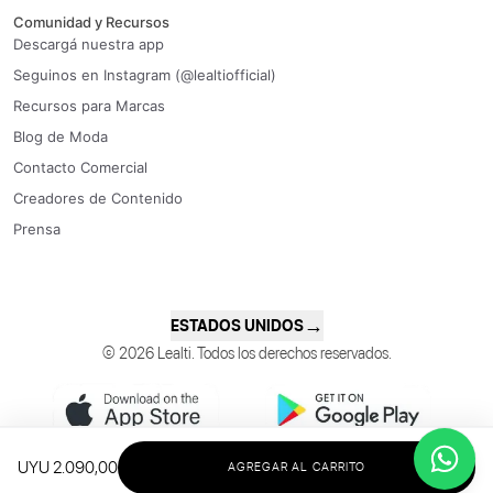
Comunidad y Recursos
Descargá nuestra app
Seguinos en Instagram (@lealtiofficial)
Recursos para Marcas
Blog de Moda
Contacto Comercial
Creadores de Contenido
Prensa
→
ESTADOS UNIDOS
© 2026 Lealti. Todos los derechos reservados.
UYU 2.090,00
AGREGAR AL CARRITO