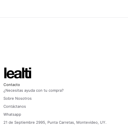
Contacto
¿Necesitas ayuda con tu compra?
Sobre Nosotros
Contáctanos
Whatsapp
21 de Septiembre 2995, Punta Carretas, Montevideo, UY.