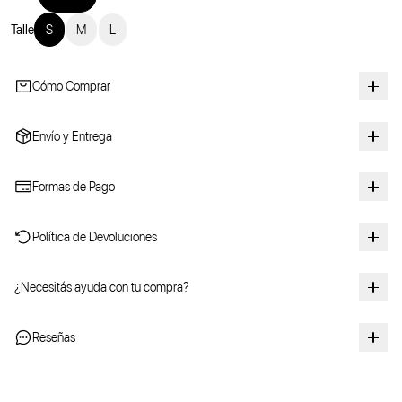
Talle
S
M
L
Cómo Comprar
Envío y Entrega
Formas de Pago
Política de Devoluciones
¿Necesitás ayuda con tu compra?
Reseñas