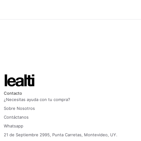
Contacto
¿Necesitas ayuda con tu compra?
Sobre Nosotros
Contáctanos
Whatsapp
21 de Septiembre 2995, Punta Carretas, Montevideo, UY.