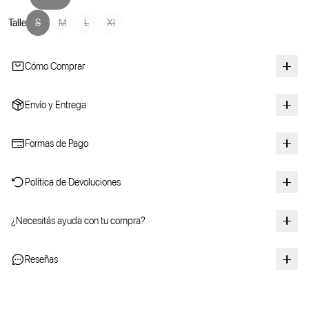
Talle
S
M
L
Xl
Cómo Comprar
Envío y Entrega
Formas de Pago
Política de Devoluciones
¿Necesitás ayuda con tu compra?
Reseñas