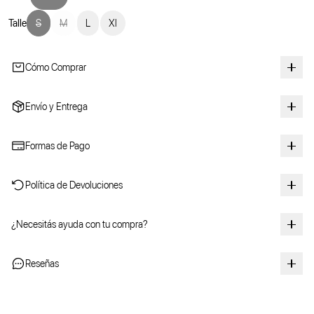
Talle
S
M
L
Xl
Cómo Comprar
Envío y Entrega
Formas de Pago
Política de Devoluciones
¿Necesitás ayuda con tu compra?
Reseñas