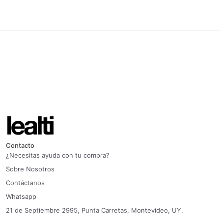
Contacto
¿Necesitas ayuda con tu compra?
Sobre Nosotros
Contáctanos
Whatsapp
21 de Septiembre 2995, Punta Carretas, Montevideo, UY.