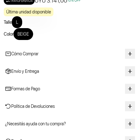
UYU 3.141,00
10
% OFF
TRANSFERENCIA
Última unidad disponible
Talle
L
Color
BEIGE
Cómo Comprar
Envío y Entrega
Formas de Pago
Política de Devoluciones
¿Necesitás ayuda con tu compra?