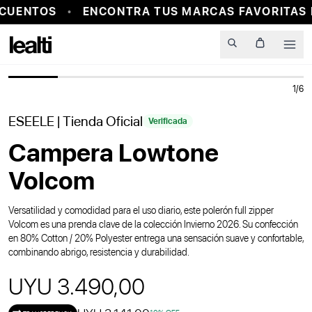
CUENTOS
ENCONTRA TUS MARCAS FAVORITAS 
PROBADOR VIRTUAL
Men
1
/
6
ESEELE
| Tienda Oficial
Verificada
Campera Lowtone
Volcom
Versatilidad y comodidad para el uso diario, este polerón full zipper
Volcom es una prenda clave de la colección Invierno 2026. Su confección
en 80% Cotton / 20% Polyester entrega una sensación suave y confortable,
combinando abrigo, resistencia y durabilidad.
UYU 3.490,00