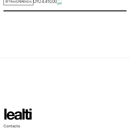
UYU 4.410,00
TRANSFERENCIA
OFF
Contacto