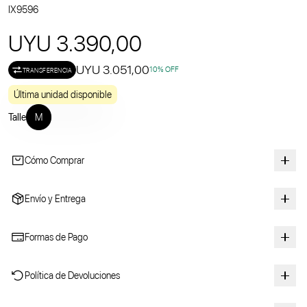
IX9596
UYU 3.390,00
UYU 3.051,00
10
% OFF
TRANSFERENCIA
Última unidad disponible
Talle
M
Cómo Comprar
Envío y Entrega
Formas de Pago
Política de Devoluciones