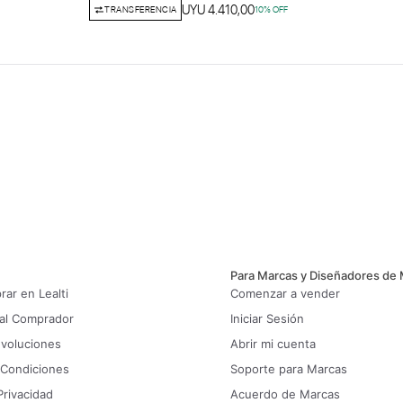
UYU 4.410,00
TRANSFERENCIA
10
% OFF
Para Marcas y Diseñadores de
ar en Lealti
Comenzar a vender
 al Comprador
Iniciar Sesión
evoluciones
Abrir mi cuenta
 Condiciones
Soporte para Marcas
Privacidad
Acuerdo de Marcas