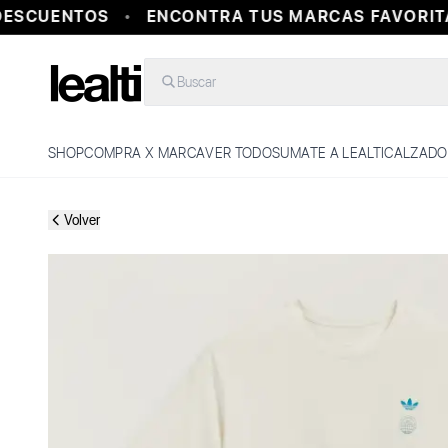
ESCUENTOS
ENCONTRA TUS MARCAS FAVORITAS
Buscar
SHOP
COMPRA X MARCA
VER TODO
SUMATE A LEALTI
CALZADO
Volver