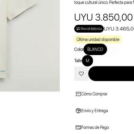
toque cultural único. Perfecta para 
UYU 3.850,00
UYU 3.465,
TRANSFERENCIA
Última unidad disponible
Color
BLANCO
Talle
M
Cómo Comprar
Envío y Entrega
Formas de Pago