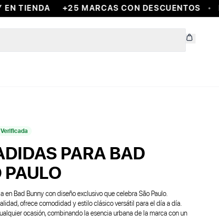
EN TIENDA
+25 MARCAS CON DESCUENTOS
E
Verificada
ADIDAS PARA BAD
 PAULO
da en Bad Bunny con diseño exclusivo que celebra São Paulo.
idad, ofrece comodidad y estilo clásico versátil para el día a día.
cualquier ocasión, combinando la esencia urbana de la marca con un