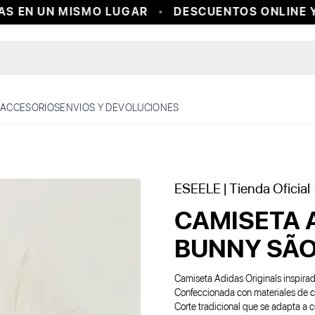
 EN UN MISMO LUGAR
DESCUENTOS ONLINE Y 
ACCESORIOS
ENVIOS Y DEVOLUCIONES
ESEELE
| Tienda Oficial
CAMISETA 
BUNNY SÃO
Camiseta Adidas Originals inspira
Confeccionada con materiales de cal
Corte tradicional que se adapta a 