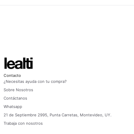
Contacto
¿Necesitas ayuda con tu compra?
Sobre Nosotros
Contáctanos
Whatsapp
21 de Septiembre 2995, Punta Carretas, Montevideo, UY.
Trabaja con nosotros