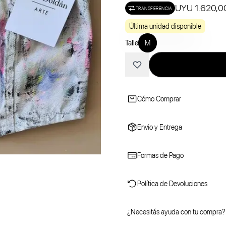
UYU 1.620,0
TRANSFERENCIA
Última unidad disponible
Talle
M
Cómo Comprar
Envío y Entrega
Formas de Pago
Política de Devoluciones
¿Necesitás ayuda con tu compra?