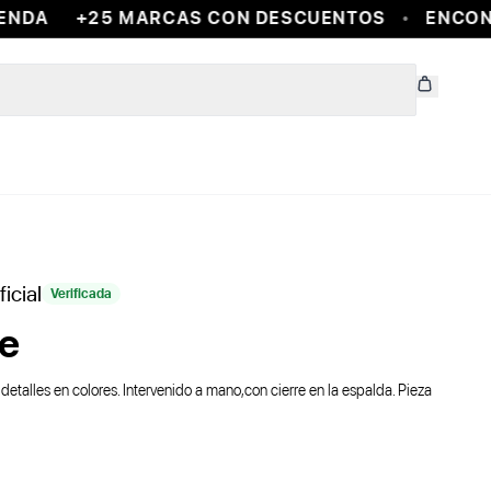
NDA
+25 MARCAS CON DESCUENTOS
ENCONTR
icial
Verificada
ne
detalles en colores. Intervenido a mano,con cierre en la espalda. Pieza