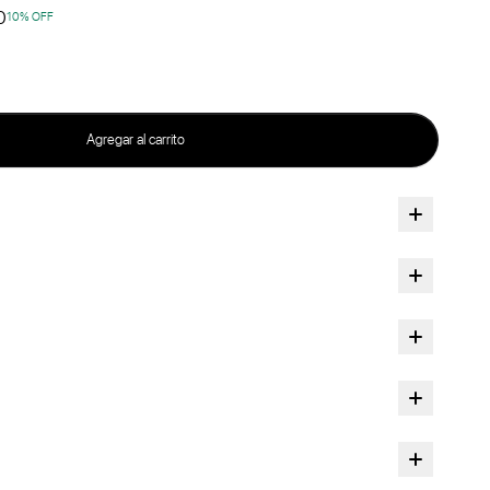
0
10
% OFF
Agregar al carrito