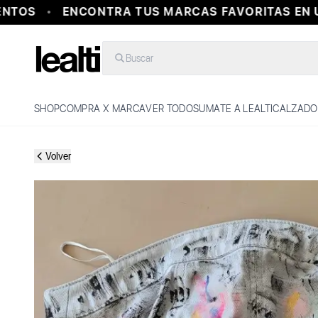
TOS
ENCONTRA TUS MARCAS FAVORITAS EN U
Buscar
SHOP
COMPRA X MARCA
VER TODO
SUMATE A LEALTI
CALZADO
Volver