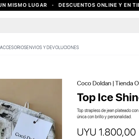
N MISMO LUGAR
DESCUENTOS ONLINE Y EN TIE
ACCESORIOS
ENVIOS Y DEVOLUCIONES
Coco Doldan
| Tienda Of
Top Ice Shi
Top strapless de jean plateado con 
única con brillo y personalidad.
UYU 1.800,00