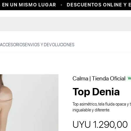
N UN MISMO LUGAR
DESCUENTOS ONLINE Y EN
ACCESORIOS
ENVIOS Y DEVOLUCIONES
Calma
| Tienda Oficial
V
Top Denia
Top asimétrico, tela fluida opaca y 
inigualable y diferente.
UYU 1.290,00