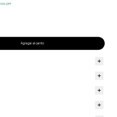
10
% OFF
Agregar al carrito