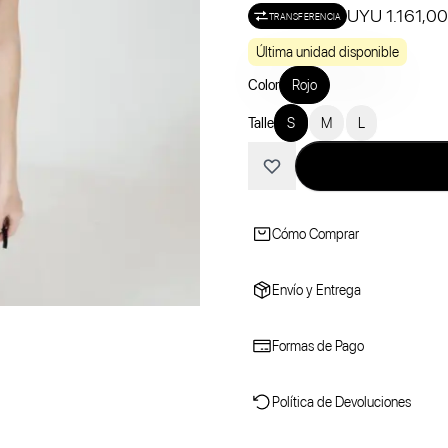
UYU 1.161,00
TRANSFERENCIA
Última unidad disponible
Color
Rojo
Talle
S
M
L
Cómo Comprar
Envío y Entrega
Formas de Pago
Política de Devoluciones