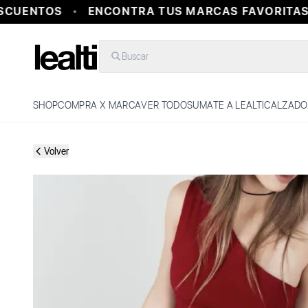
CUENTOS
ENCONTRA TUS MARCAS FAVORITAS E
Buscar
SHOP
COMPRA X MARCA
VER TODO
SUMATE A LEALTI
CALZADO
Volver