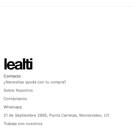
Contacto
¿Necesitas ayuda con tu compra?
Sobre Nosotros
Contáctanos
Whatsapp
21 de Septiembre 2995, Punta Carretas, Montevideo, UY.
Trabaja con nosotros