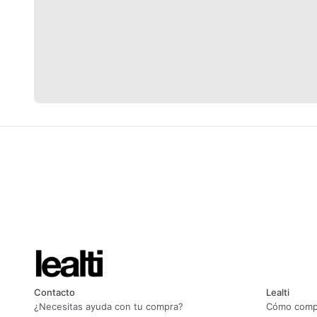
Contacto
Lealti
¿Necesitas ayuda con tu compra?
Cómo compr