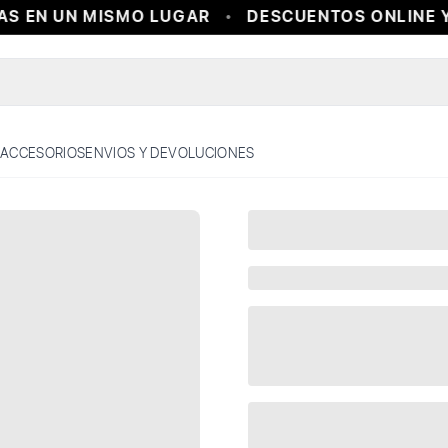
S EN UN MISMO LUGAR
DESCUENTOS ONLINE Y 
ACCESORIOS
ENVIOS Y DEVOLUCIONES