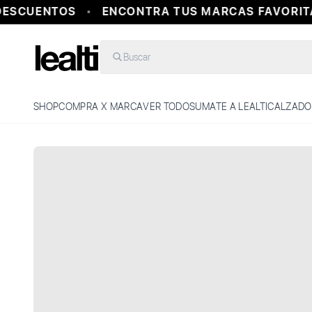
ESCUENTOS
ENCONTRA TUS MARCAS FAVORITA
Buscar
SHOP
COMPRA X MARCA
VER TODO
SUMATE A LEALTI
CALZADO