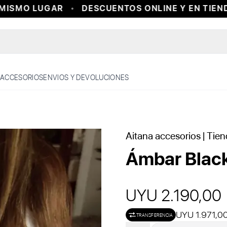
ISMO LUGAR
DESCUENTOS ONLINE Y EN TIENDA
ACCESORIOS
ENVIOS Y DEVOLUCIONES
Aitana accesorios
| Tien
Ámbar Blac
UYU 2.190,00
UYU 1.971,0
TRANSFERENCIA