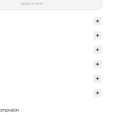
Agregar al carrito
compraron