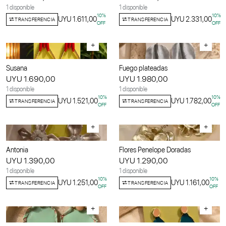
1 disponible
1 disponible
10
%
10
%
UYU 1.611,00
UYU 2.331,00
TRANSFERENCIA
TRANSFERENCIA
OFF
OFF
+
+
Susana
Fuego plateadas
UYU 1.690,00
UYU 1.980,00
1 disponible
1 disponible
10
%
10
%
UYU 1.521,00
UYU 1.782,00
TRANSFERENCIA
TRANSFERENCIA
OFF
OFF
+
+
Antonia
Flores Penelope Doradas
UYU 1.390,00
UYU 1.290,00
1 disponible
1 disponible
10
%
10
%
UYU 1.251,00
UYU 1.161,00
TRANSFERENCIA
TRANSFERENCIA
OFF
OFF
+
+