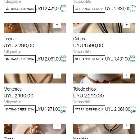
1 disponible
1 disponible
10
%
10
%
UYU 2.421,00
UYU 2.331,00
TRANSFERENCIA
TRANSFERENCIA
OFF
OFF
+
+
Lisboa
Cabos
UYU 2.290,00
UYU 1.590,00
1 disponible
1 disponible
10
%
10
%
UYU 2.061,00
UYU 1.431,00
TRANSFERENCIA
TRANSFERENCIA
OFF
OFF
+
+
Monterrey
Toledo chico
UYU 2.190,00
UYU 2.290,00
1 disponible
1 disponible
10
%
10
%
UYU 1.971,00
UYU 2.061,00
TRANSFERENCIA
TRANSFERENCIA
OFF
OFF
+
+