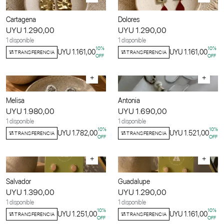
Cartagena
Dolores
UYU 1.290,00
UYU 1.290,00
1 disponible
1 disponible
10
%
10
%
UYU 1.161,00
UYU 1.161,00
TRANSFERENCIA
TRANSFERENCIA
OFF
OFF
+
+
Melisa
Antonia
UYU 1.980,00
UYU 1.690,00
1 disponible
1 disponible
10
%
10
%
UYU 1.782,00
UYU 1.521,00
TRANSFERENCIA
TRANSFERENCIA
OFF
OFF
+
+
Salvador
Guadalupe
UYU 1.390,00
UYU 1.290,00
1 disponible
1 disponible
10
%
10
%
UYU 1.251,00
UYU 1.161,00
TRANSFERENCIA
TRANSFERENCIA
OFF
OFF