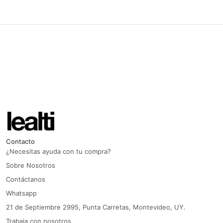
Contacto
¿Necesitas ayuda con tu compra?
Sobre Nosotros
Contáctanos
Whatsapp
21 de Septiembre 2995, Punta Carretas, Montevideo, UY.
Trabaja con nosotros