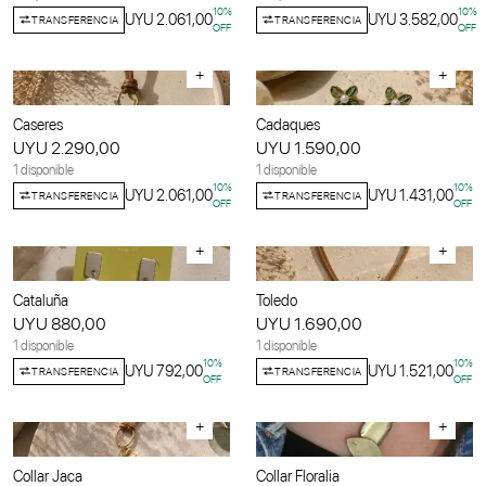
10
%
10
%
UYU 2.061,00
UYU 3.582,00
TRANSFERENCIA
TRANSFERENCIA
OFF
OFF
+
+
Caseres
Cadaques
UYU 2.290,00
UYU 1.590,00
1 disponible
1 disponible
10
%
10
%
UYU 2.061,00
UYU 1.431,00
TRANSFERENCIA
TRANSFERENCIA
OFF
OFF
+
+
Cataluña
Toledo
UYU 880,00
UYU 1.690,00
1 disponible
1 disponible
10
%
10
%
UYU 792,00
UYU 1.521,00
TRANSFERENCIA
TRANSFERENCIA
OFF
OFF
+
+
Collar Jaca
Collar Floralia