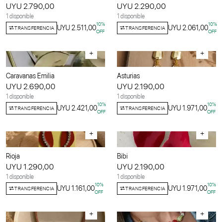
UYU 2.790,00
UYU 2.290,00
1 disponible
1 disponible
10
%
10
%
UYU 2.511,00
UYU 2.061,00
TRANSFERENCIA
TRANSFERENCIA
OFF
OFF
+
+
Caravanas Emilia
Asturias
UYU 2.690,00
UYU 2.190,00
1 disponible
1 disponible
10
%
10
%
UYU 2.421,00
UYU 1.971,00
TRANSFERENCIA
TRANSFERENCIA
OFF
OFF
+
+
Rioja
Bibi
UYU 1.290,00
UYU 2.190,00
1 disponible
1 disponible
10
%
10
%
UYU 1.161,00
UYU 1.971,00
TRANSFERENCIA
TRANSFERENCIA
OFF
OFF
+
+