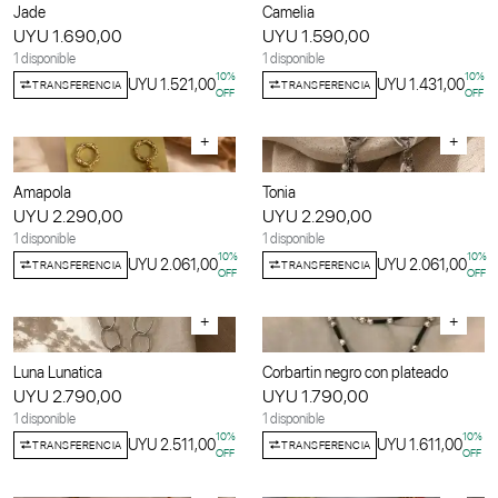
Jade
Camelia
UYU 1.690,00
UYU 1.590,00
1 disponible
1 disponible
10
%
10
%
UYU 1.521,00
UYU 1.431,00
TRANSFERENCIA
TRANSFERENCIA
OFF
OFF
+
+
Amapola
Tonia
UYU 2.290,00
UYU 2.290,00
1 disponible
1 disponible
10
%
10
%
UYU 2.061,00
UYU 2.061,00
TRANSFERENCIA
TRANSFERENCIA
OFF
OFF
+
+
Luna Lunatica
Corbartin negro con plateado
UYU 2.790,00
UYU 1.790,00
1 disponible
1 disponible
10
%
10
%
UYU 2.511,00
UYU 1.611,00
TRANSFERENCIA
TRANSFERENCIA
OFF
OFF