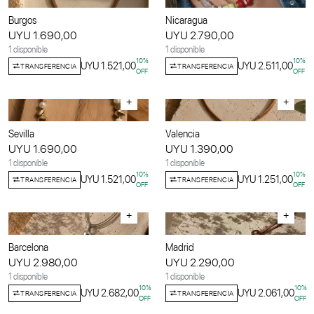
Burgos
Nicaragua
UYU 1.690,00
UYU 2.790,00
1 disponible
1 disponible
10
%
10
%
UYU 1.521,00
UYU 2.511,00
TRANSFERENCIA
TRANSFERENCIA
OFF
OFF
+
+
Sevilla
Valencia
UYU 1.690,00
UYU 1.390,00
1 disponible
1 disponible
10
%
10
%
UYU 1.521,00
UYU 1.251,00
TRANSFERENCIA
TRANSFERENCIA
OFF
OFF
+
+
Barcelona
Madrid
UYU 2.980,00
UYU 2.290,00
1 disponible
1 disponible
10
%
10
%
UYU 2.682,00
UYU 2.061,00
TRANSFERENCIA
TRANSFERENCIA
OFF
OFF