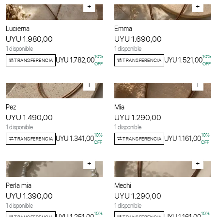
+
+
Lucierna
Emma
UYU 1.980,00
UYU 1.690,00
1 disponible
1 disponible
10
%
10
%
UYU 1.782,00
UYU 1.521,00
TRANSFERENCIA
TRANSFERENCIA
OFF
OFF
+
+
Pez
Mia
UYU 1.490,00
UYU 1.290,00
1 disponible
1 disponible
10
%
10
%
UYU 1.341,00
UYU 1.161,00
TRANSFERENCIA
TRANSFERENCIA
OFF
OFF
+
+
Perla mia
Mechi
UYU 1.390,00
UYU 1.290,00
1 disponible
1 disponible
10
%
10
%
TRANSFERENCIA
TRANSFERENCIA