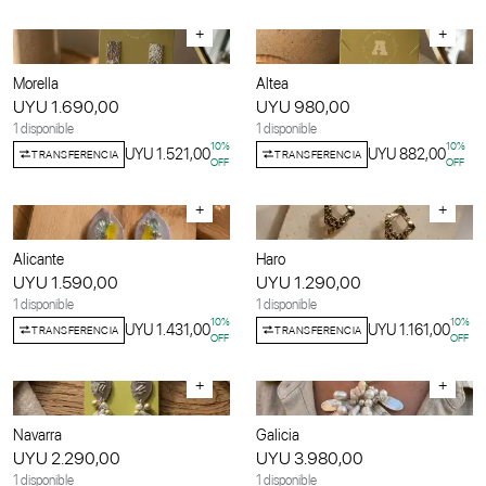
+
+
Morella
Altea
UYU 1.690,00
UYU 980,00
1 disponible
1 disponible
10
%
10
%
UYU 1.521,00
UYU 882,00
TRANSFERENCIA
TRANSFERENCIA
OFF
OFF
+
+
Alicante
Haro
UYU 1.590,00
UYU 1.290,00
1 disponible
1 disponible
10
%
10
%
UYU 1.431,00
UYU 1.161,00
TRANSFERENCIA
TRANSFERENCIA
OFF
OFF
+
+
Navarra
Galicia
UYU 2.290,00
UYU 3.980,00
1 disponible
1 disponible